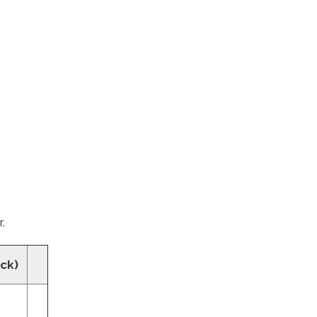
.
ck)