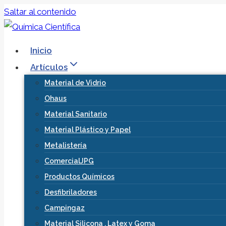
Saltar al contenido
Inicio
Artículos
Material de Vidrio
Ohaus
Material Sanitario
Material Plástico y Papel
Metalistería
ComercialJPG
Productos Químicos
Desfibriladores
Campingaz
Material Silicona , Latex y Goma