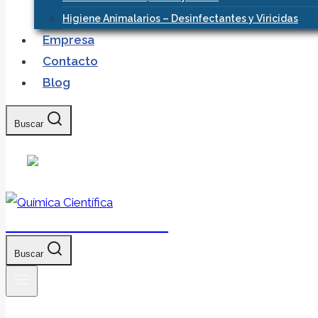
Higiene Animalarios – Desinfectantes y Viricidas
Empresa
Contacto
Blog
Buscar
Química Científica
Buscar