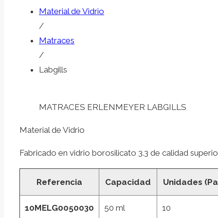
Material de Vidrio
/
Matraces
/
Labgills
MATRACES ERLENMEYER LABGILLS
Material de Vidrio
Fabricado en vidrio borosilicato 3.3 de calidad superior
Referencia
Capacidad
Unidades (Pa
10MELG0050030
50 ml
10