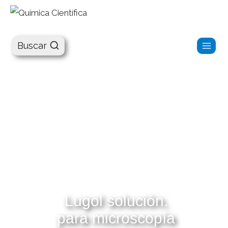
Química Científica
Buscar
Lugol solución.
para microscopía