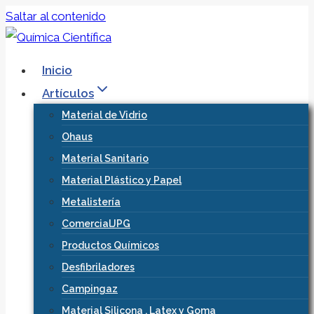
Saltar al contenido
Inicio
Artículos
Material de Vidrio
Ohaus
Material Sanitario
Material Plástico y Papel
Metalistería
ComercialJPG
Productos Químicos
Desfibriladores
Campingaz
Material Silicona , Latex y Goma