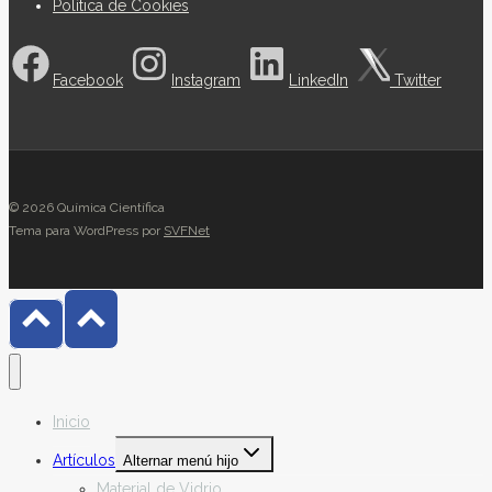
Política de Cookies
Facebook
Instagram
LinkedIn
Twitter
© 2026 Química Científica
Tema para WordPress por
SVFNet
Inicio
Artículos
Alternar menú hijo
Material de Vidrio