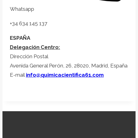
Whatsapp
+34 634 145 137
ESPAÑA
Delegación Centro:
Dirección Postal
Avenida General Perón, 26, 28020, Madrid, España
E-mail
info@quimicacientifica61.com