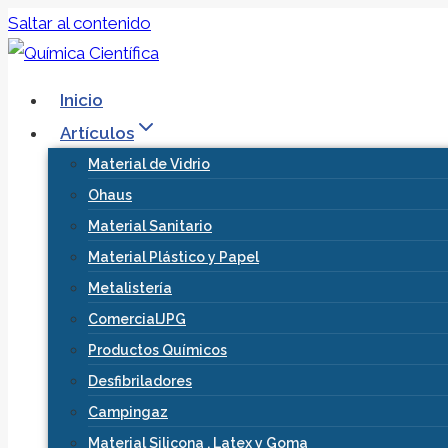
Saltar al contenido
Inicio
Artículos
Material de Vidrio
Ohaus
Material Sanitario
Material Plástico y Papel
Metalistería
ComercialJPG
Productos Químicos
Desfibriladores
Campingaz
Material Silicona , Latex y Goma