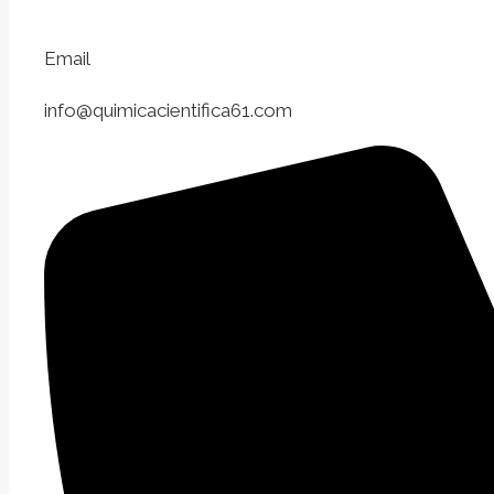
Email
info@quimicacientifica61.com