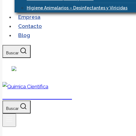
Higiene Animalarios – Desinfectantes y Viricidas
Empresa
Contacto
Blog
Buscar
Química Científica
Buscar