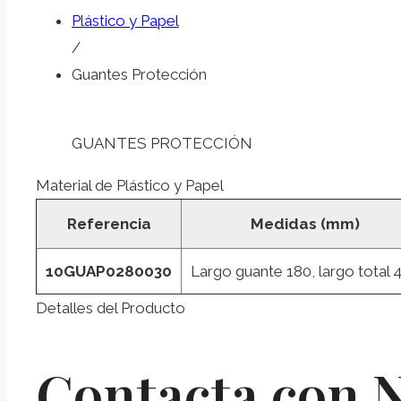
Plástico y Papel
/
Guantes Protección
GUANTES PROTECCIÓN
Material de Plástico y Papel
Referencia
Medidas (mm)
10GUAP0280030
Largo guante 180, largo total 
Detalles del Producto
Contacta con 