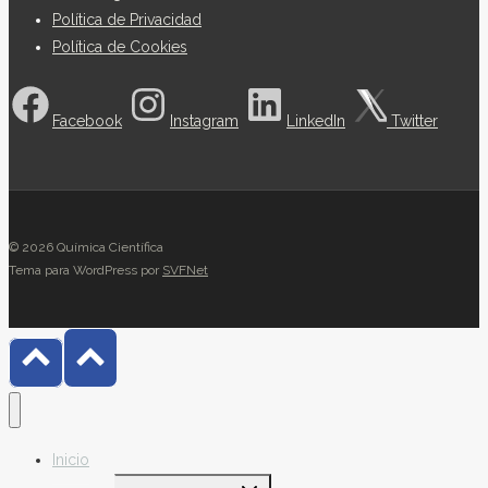
Política de Privacidad
Política de Cookies
Facebook
Instagram
LinkedIn
Twitter
© 2026 Química Científica
Tema para WordPress por
SVFNet
Inicio