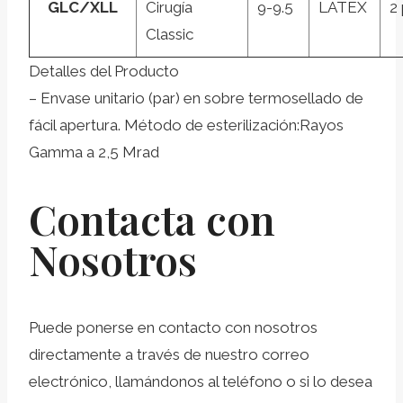
GLC/XLL
Cirugía
9-9.5
LATEX
2
Classic
Detalles del Producto
– Envase unitario (par) en sobre termosellado de
fácil apertura. Método de esterilización:Rayos
Gamma a 2,5 Mrad
Contacta con
Nosotros
Puede ponerse en contacto con nosotros
directamente a través de nuestro correo
electrónico, llamándonos al teléfono o si lo desea