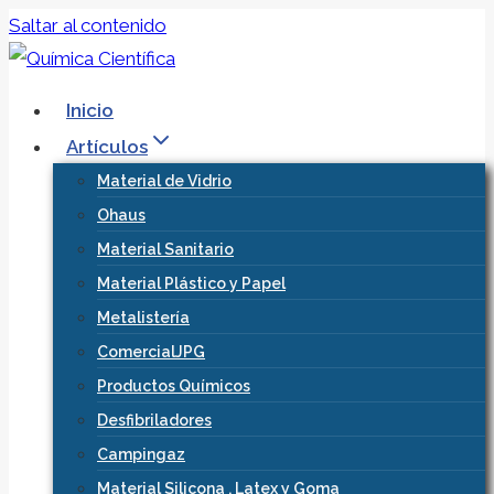
Saltar al contenido
Inicio
Artículos
Material de Vidrio
Ohaus
Material Sanitario
Material Plástico y Papel
Metalistería
ComercialJPG
Productos Químicos
Desfibriladores
Campingaz
Material Silicona , Latex y Goma