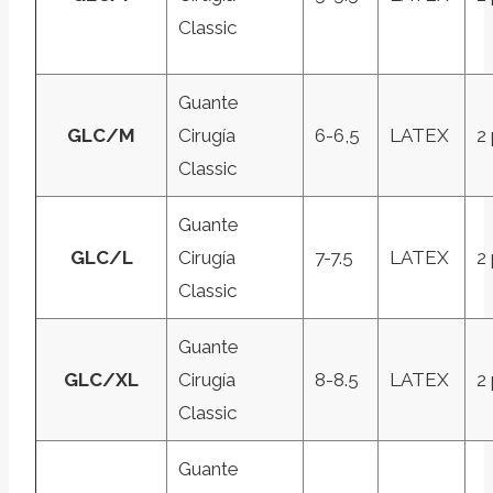
Classic
Guante
GLC/M
Cirugía
6-6,5
LATEX
2
Classic
Guante
GLC/L
Cirugía
7-7.5
LATEX
2
Classic
Guante
GLC/XL
Cirugía
8-8.5
LATEX
2
Classic
Guante