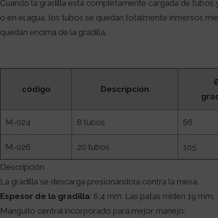
Cuando la gradilla está completamente cargada de tubos 
o en el agua, los tubos se quedan totalmente inmersos mi
quedan encima de la gradilla.
código
Descripción
grad
M-024
8 tubos
66
M-026
20 tubos
105
Descripción
La gradilla se descarga presionándola contra la mesa.
Espesor de la gradilla
: 6,4 mm. Las patas miden 19 mm.
Manguito central incorporado para mejor manejo.