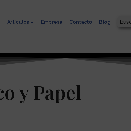
Bus
o
Artículos
Empresa
Contacto
Blog
co y Papel