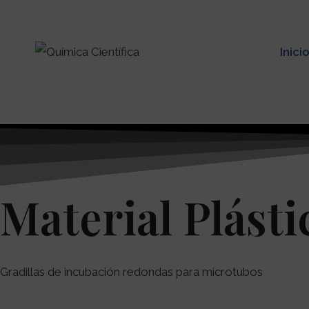
Inici
Material Plásti
Gradillas de incubación redondas para microtubos