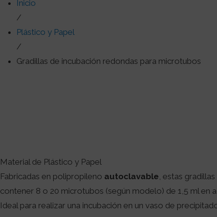
Inicio
/
Plástico y Papel
/
Gradillas de incubación redondas para microtubos
Material de Plástico y Papel
Fabricadas en polipropileno
autoclavable
, estas gradilla
contener 8 o 20 microtubos (según modelo) de 1,5 ml en 
Ideal para realizar una incubación en un vaso de precipitad