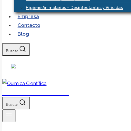
Higiene Animalarios – Desinfectantes y Viricidas
Empresa
Contacto
Blog
Buscar
Química Científica
Buscar