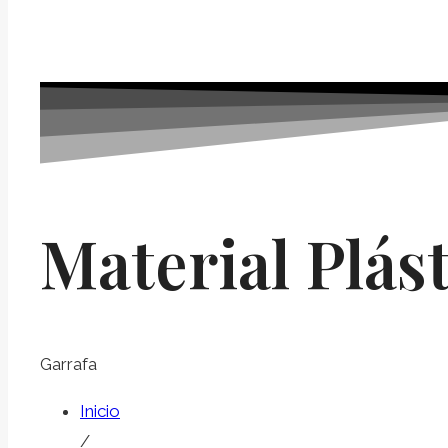
Material Plást
Garrafa
Inicio
/