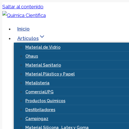
Saltar al contenido
Inicio
Artículos
Material de Vidrio
Ohaus
Material Sanitario
Material Plástico y Papel
Metalistería
ComercialJPG
Productos Químicos
Desfibriladores
Campingaz
Material Silicona , Latex y Goma