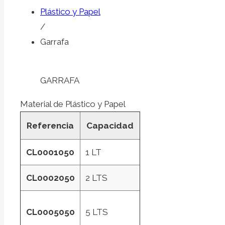
Plástico y Papel
/
Garrafa
GARRAFA
Material de Plástico y Papel
Referencia
Capacidad
CL0001050
1 LT
CL0002050
2 LTS
CL0005050
5 LTS