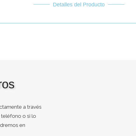
Detalles del Producto
ros
ctamente a través
teléfono o si lo
ondremos en