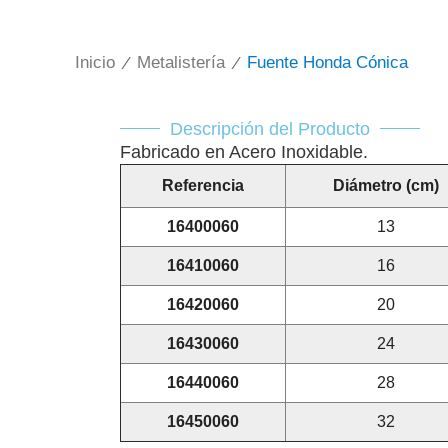
Inicio
/
Metalistería
/
Fuente Honda Cónica
Descripción del Producto
Fabricado en Acero Inoxidable.
Referencia
Diámetro (cm)
16400060
13
16410060
16
16420060
20
16430060
24
16440060
28
16450060
32