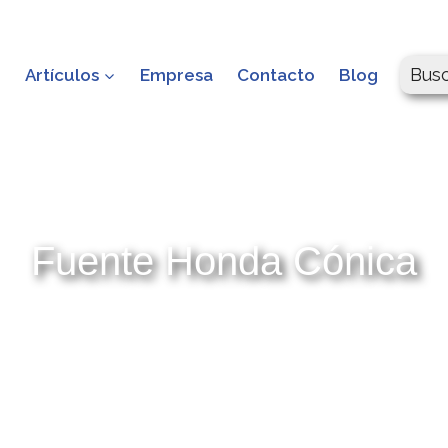
Bus
o
Artículos
Empresa
Contacto
Blog
Fuente Honda Cónica