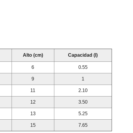
Alto (cm)
Capacidad (l)
6
0.55
9
1
11
2.10
12
3.50
13
5.25
15
7.65