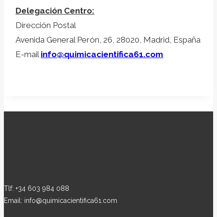
Delegación Centro:
Dirección Postal
Avenida General Perón, 26, 28020, Madrid, España
E-mail
info@quimicacientifica61.com
Tlf: +34 603 984 088
Email: info@quimicacientifica61.com