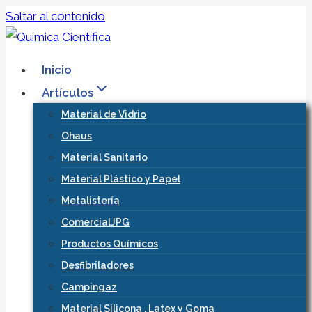
Saltar al contenido
Inicio
Artículos
Material de Vidrio
Ohaus
Material Sanitario
Material Plástico y Papel
Metalistería
ComercialJPG
Productos Químicos
Desfibriladores
Campingaz
Material Silicona , Latex y Goma