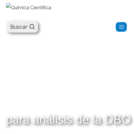
Química Científica
Buscar
para análisis de la DBO