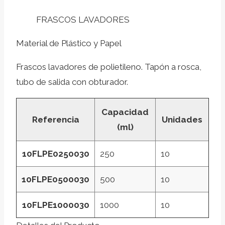
FRASCOS LAVADORES
Material de Plástico y Papel
Frascos lavadores de polietileno. Tapón a rosca,
tubo de salida con obturador.
Capacidad
Referencia
Unidades
(ml)
10FLPE0250030
250
10
10FLPE0500030
500
10
10FLPE1000030
1000
10