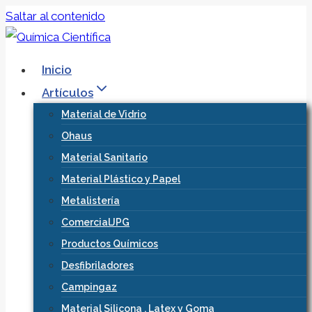
Saltar al contenido
Inicio
Artículos
Material de Vidrio
Ohaus
Material Sanitario
Material Plástico y Papel
Metalistería
ComercialJPG
Productos Químicos
Desfibriladores
Campingaz
Material Silicona , Latex y Goma