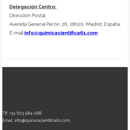
Delegación Centro:
Dirección Postal
Avenida General Perón, 26, 28020, Madrid, España
E-mail
info@quimicacientifica61.com
Tlf: +34 603 984 088
Email: info@quimicacientifica61.com