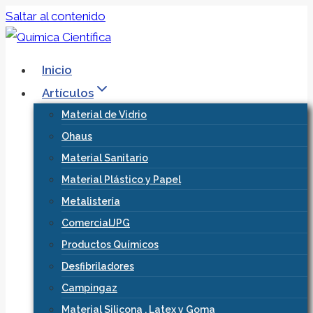
Saltar al contenido
Inicio
Artículos
Material de Vidrio
Ohaus
Material Sanitario
Material Plástico y Papel
Metalistería
ComercialJPG
Productos Químicos
Desfibriladores
Campingaz
Material Silicona , Latex y Goma