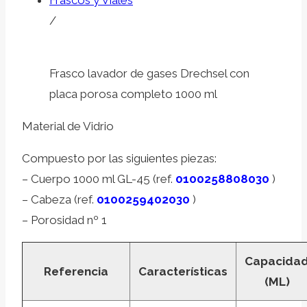
Frascos y Viales
/
Frasco lavador de gases Drechsel con
placa porosa completo 1000 ml
Material de Vidrio
Compuesto por las siguientes piezas:
– Cuerpo 1000 ml GL-45 (ref.
0100258808030
)
– Cabeza (ref.
0100259402030
)
– Porosidad nº 1
Capacida
Referencia
Características
(ML)