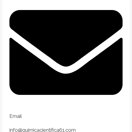
Email
info@quimicacientifica61.com