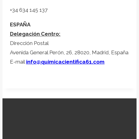
+34 634 145 137
ESPAÑA
Delegación Centro:
Dirección Postal
Avenida General Perón, 26, 28020, Madrid, España
E-mail
info@quimicacientifica61.com