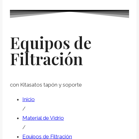
Equipos de
Filtración
con Kitasatos tapón y soporte
Inicio
/
Material de Vidrio
/
Equipos de Filtración