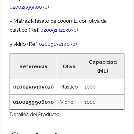
0200259950030
)
–
Matraz kitasato de 1000mL, con oliva de
plástico (Ref
.
0200913213030
)
y vidrio (Ref.
0200913214030
)
Capacidad
Referencia
Oliva
(ML)
0100259905030
Plástico
1000
0100259906030
Vidrio
1000
Detalles del Producto