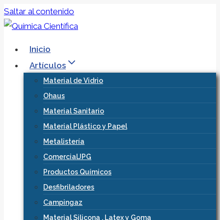
Saltar al contenido
Inicio
Artículos
Material de Vidrio
Ohaus
Material Sanitario
Material Plástico y Papel
Metalistería
ComercialJPG
Productos Químicos
Desfibriladores
Campingaz
Material Silicona , Latex y Goma