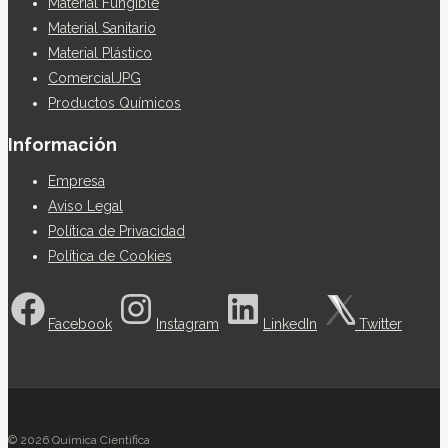
Material Fungible
Material Sanitario
Material Plástico
ComercialJPG
Productos Químicos
Información
Empresa
Aviso Legal
Política de Privacidad
Política de Cookies
Facebook
Instagram
LinkedIn
Twitter
© 2026 Química Científica