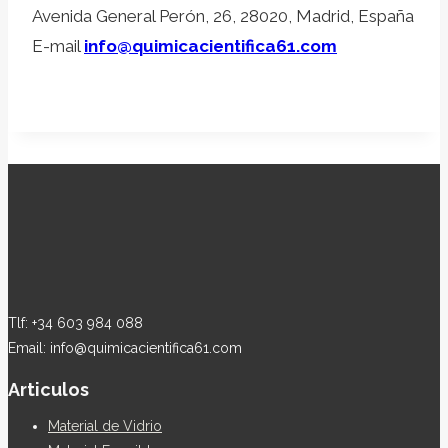
Avenida General Perón, 26, 28020, Madrid, España
E-mail
info@quimicacientifica61.com
Tlf: +34 603 984 088
Email: info@quimicacientifica61.com
Articulos
Material de Vidrio