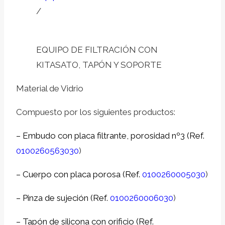
/
EQUIPO DE FILTRACIÓN CON
KITASATO, TAPÓN Y SOPORTE
Material de Vidrio
Compuesto por los siguientes productos:
–
Embudo con placa filtrante, porosidad nº3 (Ref.
0100260563030
)
–
Cuerpo con placa porosa (Ref.
0100260005030
)
–
Pinza de sujeción (Ref.
0100260006030
)
–
Tapón de silicona con orificio (Ref.