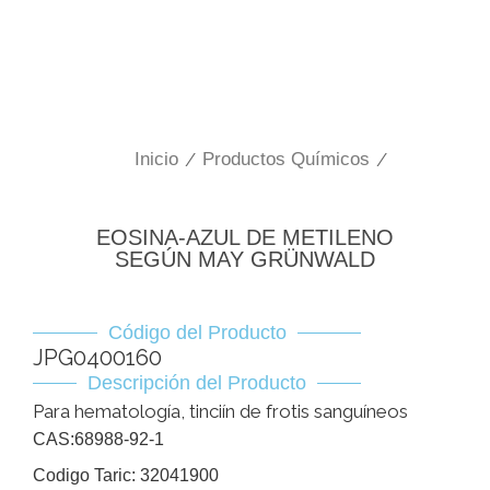
Inicio
/
Productos Químicos
/
EOSINA-AZUL DE METILENO
SEGÚN MAY GRÜNWALD
Código del Producto
JPG0400160
Descripción del Producto
Para hematología, tinciín de frotis sanguíneos
CAS:68988-92-1
Codigo Taric: 32041900