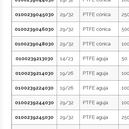
0100239045030
29/32
PTFE cónica
25
0100239046030
29/32
PTFE cónica
50
0100239048030
29/32
PTFE cónica
10
0100239213030
14/23
PTFE aguja
50
0100239214030
19/26
PTFE aguja
10
0100239224030
19/26
PTFE aguja
10
0100239244030
29/32
PTFE aguja
10
0100239245030
29/32
PTFE aguja
25