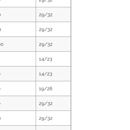
0
29/32
0
29/32
00
29/32
14/23
0
14/23
0
19/26
0
29/32
0
29/32