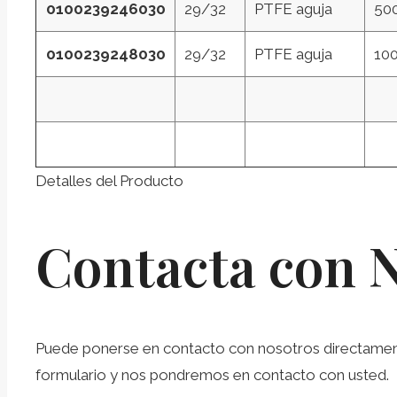
0100239246030
29/32
PTFE aguja
50
0100239248030
29/32
PTFE aguja
10
Detalles del Producto
Contacta con 
Puede ponerse en contacto con nosotros directamente 
formulario y nos pondremos en contacto con usted.