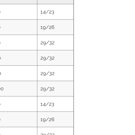
0
14/23
0
19/26
0
29/32
0
29/32
0
29/32
00
29/32
0
14/23
0
19/26
0
29/32