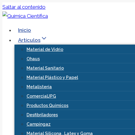
Saltar al contenido
Inicio
Artículos
Material de Vidrio
Ohaus
Material Sanitario
Material Plástico y Papel
Metalistería
ComercialJPG
Productos Químicos
Desfibriladores
Campingaz
Material Silicona , Latex y Goma