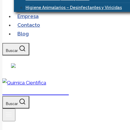
Higiene Animalarios – Desinfectantes y Viricidas
Empresa
Contacto
Blog
Buscar
Química Científica
Buscar