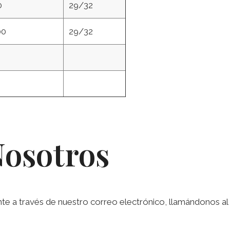
0
29/32
00
29/32
Nosotros
a través de nuestro correo electrónico, llamándonos al te