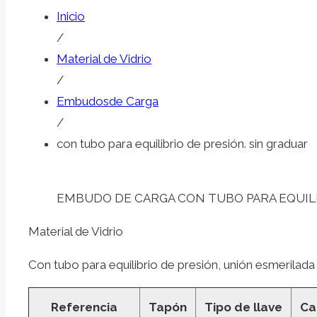
Inicio
/
Material de Vidrio
/
Embudosde Carga
/
con tubo para equilibrio de presión. sin graduar
EMBUDO DE CARGA CON TUBO PARA EQUILI
Material de Vidrio
Con tubo para equilibrio de presión, unión esmerilada in
Referencia
Tapón
Tipo de llave
Ca