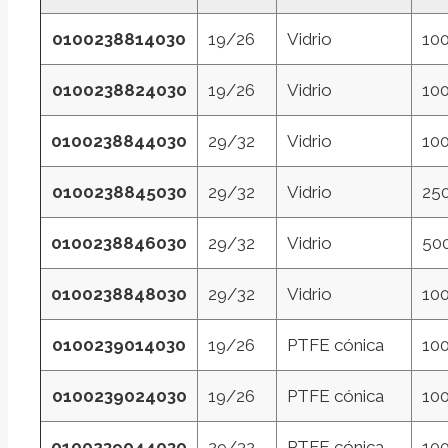
0100238814030
19/26
Vidrio
10
0100238824030
19/26
Vidrio
10
0100238844030
29/32
Vidrio
10
0100238845030
29/32
Vidrio
25
0100238846030
29/32
Vidrio
50
0100238848030
29/32
Vidrio
10
0100239014030
19/26
PTFE cónica
10
0100239024030
19/26
PTFE cónica
10
0100239044030
29/32
PTFE cónica
10