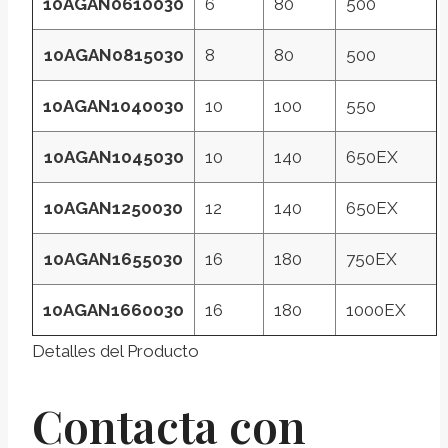
10AGAN0610030
6
80
500
10AGAN0815030
8
80
500
10AGAN1040030
10
100
550
10AGAN1045030
10
140
650EX
10AGAN1250030
12
140
650EX
10AGAN1655030
16
180
750EX
10AGAN1660030
16
180
1000EX
Detalles del Producto
Contacta con