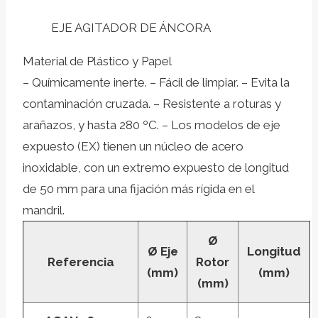
EJE AGITADOR DE ÁNCORA
Material de Plástico y Papel
– Químicamente inerte. – Fácil de limpiar. – Evita la
contaminación cruzada. – Resistente a roturas y
arañazos, y hasta 280 ºC. – Los modelos de eje
expuesto (EX) tienen un núcleo de acero
inoxidable, con un extremo expuesto de longitud
de 50 mm para una fijación más rígida en el
mandril.
Ø
Ø Eje
Longitud
Referencia
Rotor
(mm)
(mm)
(mm)