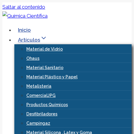
Saltar al contenido
Inicio
Artículos
Material de Vidrio
Ohaus
Material Sanitario
Material Plástico y Papel
Metalistería
ComercialJPG
Productos Químicos
Desfibriladores
Campingaz
Material Silicona , Latex y Goma