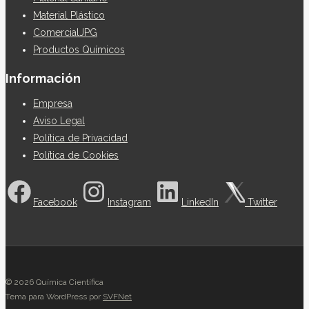
Material Plástico
ComercialJPG
Productos Químicos
Información
Empresa
Aviso Legal
Política de Privacidad
Política de Cookies
Facebook
Instagram
LinkedIn
Twitter
© 2026 Química Científica
Tema para WordPress por
SVFNet