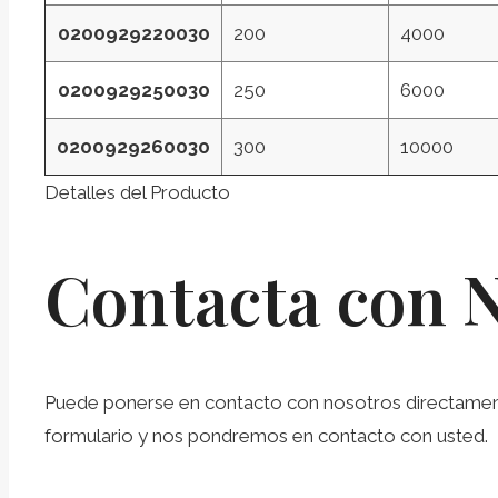
0200929220030
200
4000
0200929250030
250
6000
0200929260030
300
10000
Detalles del Producto
Contacta con 
Puede ponerse en contacto con nosotros directamente 
formulario y nos pondremos en contacto con usted.