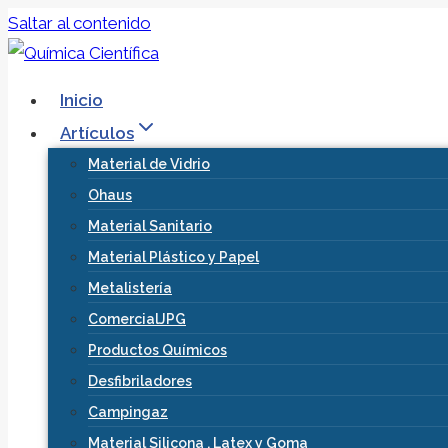
Saltar al contenido
Inicio
Artículos
Material de Vidrio
Ohaus
Material Sanitario
Material Plástico y Papel
Metalistería
ComercialJPG
Productos Químicos
Desfibriladores
Campingaz
Material Silicona , Latex y Goma