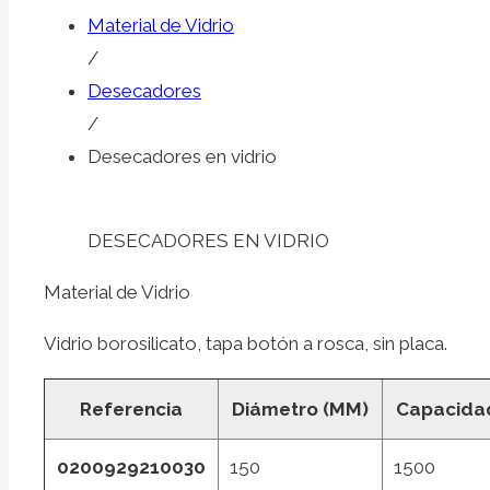
Material de Vidrio
/
Desecadores
/
Desecadores en vidrio
DESECADORES EN VIDRIO
Material de Vidrio
Vidrio borosilicato, tapa botón a rosca, sin placa.
Referencia
Diámetro (MM)
Capacidad
0200929210030
150
1500