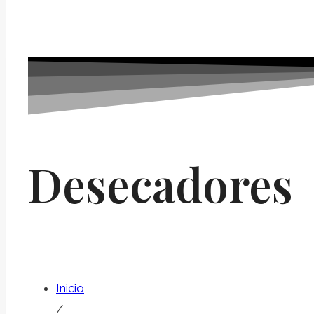
Desecadores
Inicio
/