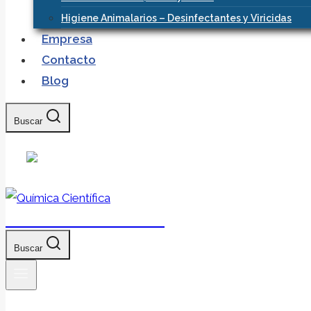
Higiene Animalarios – Desinfectantes y Viricidas
Empresa
Contacto
Blog
Buscar
Química Científica
Buscar