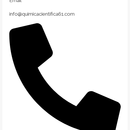
Email
info@quimicacientifica61.com