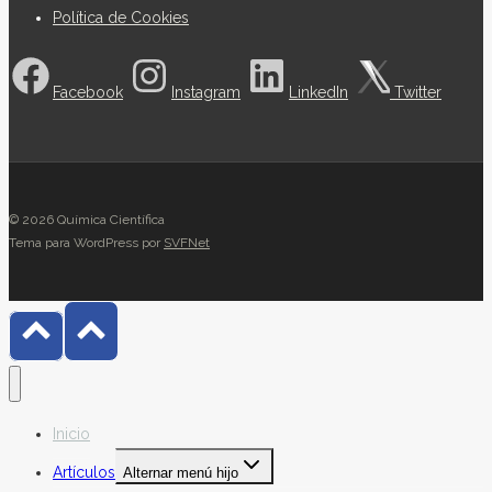
Política de Cookies
Facebook
Instagram
LinkedIn
Twitter
© 2026 Química Científica
Tema para WordPress por
SVFNet
Inicio
Artículos
Alternar menú hijo