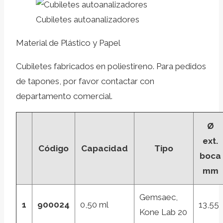
Cubiletes autoanalizadores
Material de Plástico y Papel
Cubiletes fabricados en poliestireno. Para pedidos
de tapones, por favor contactar con
departamento comercial.
Ø
ext.
Código
Capacidad
Tipo
boca
mm
Gemsaec,
1
900024
0,50 ml
13,55
Kone Lab 20