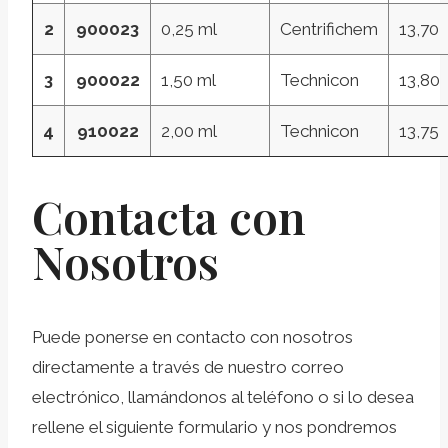
2
900023
0,25 ml
Centrifichem
13,70
3
900022
1,50 ml
Technicon
13,80
4
910022
2,00 ml
Technicon
13,75
Contacta con
Nosotros
Puede ponerse en contacto con nosotros
directamente a través de nuestro correo
electrónico, llamándonos al teléfono o si lo desea
rellene el siguiente formulario y nos pondremos