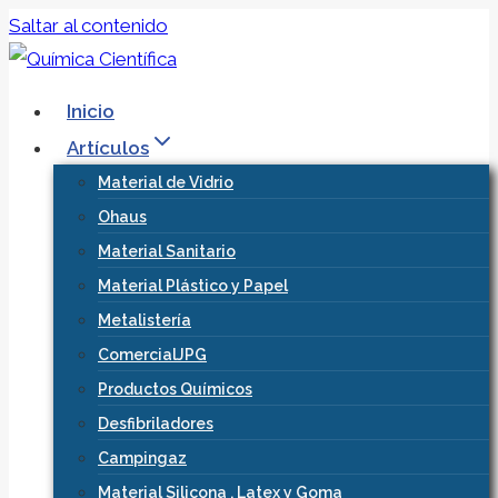
Saltar al contenido
Inicio
Artículos
Material de Vidrio
Ohaus
Material Sanitario
Material Plástico y Papel
Metalistería
ComercialJPG
Productos Químicos
Desfibriladores
Campingaz
Material Silicona , Latex y Goma