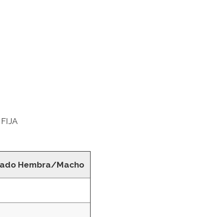
FIJA
lado Hembra/Macho