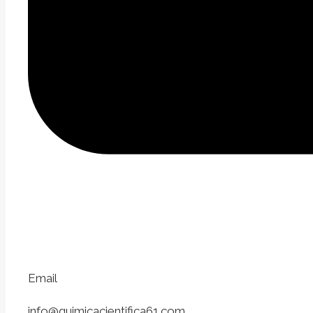
Email
info@quimicacientifica61.com