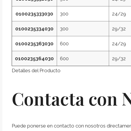
0100235333030
300
24/29
0100235334030
300
29/32
0100235363030
600
24/29
0100235364030
600
29/32
Detalles del Producto
Contacta con 
Puede ponerse en contacto con nosotros directamente 