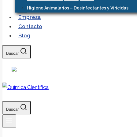
Higiene Animalarios – Desinfectantes y Viricidas
Empresa
Contacto
Blog
Buscar
Química Científica
Buscar