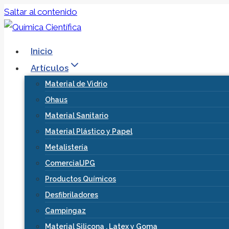
Saltar al contenido
Inicio
Artículos
Material de Vidrio
Ohaus
Material Sanitario
Material Plástico y Papel
Metalistería
ComercialJPG
Productos Químicos
Desfibriladores
Campingaz
Material Silicona , Latex y Goma