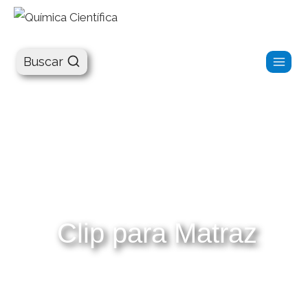
Química Científica
Buscar
Clip para Matraz