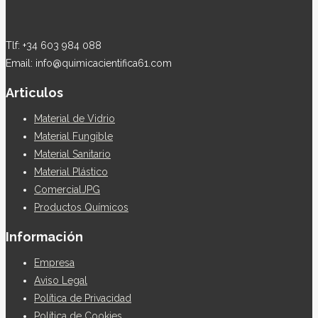
Tlf: +34 603 984 088
Email: info@quimicacientifica61.com
Articulos
Material de Vidrio
Material Fungible
Material Sanitario
Material Plástico
ComercialJPG
Productos Químicos
Información
Empresa
Aviso Legal
Política de Privacidad
Política de Cookies