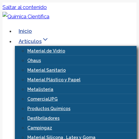
Saltar al contenido
Inicio
Artículos
Material de Vidrio
Ohaus
Material Sanitario
Material Plástico y Papel
Metalistería
ComercialJPG
Productos Químicos
Desfibriladores
Campingaz
Material Silicona , Latex y Goma