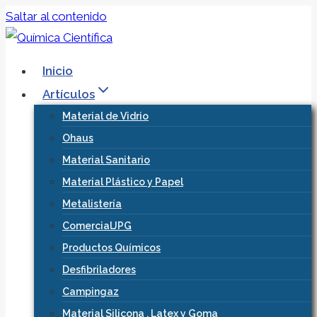
Saltar al contenido
Inicio
Artículos
Material de Vidrio
Ohaus
Material Sanitario
Material Plástico y Papel
Metalistería
ComercialJPG
Productos Químicos
Desfibriladores
Campingaz
Material Silicona , Latex y Goma