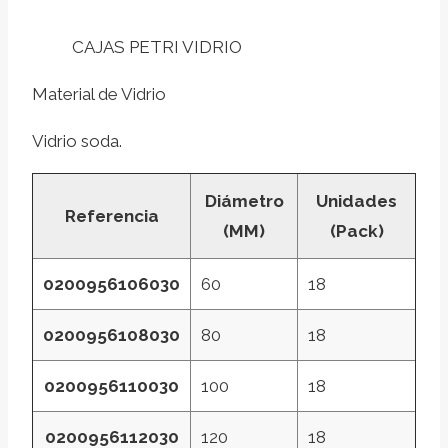
CAJAS PETRI VIDRIO
Material de Vidrio
Vidrio soda.
Diámetro
Unidades
Referencia
(MM)
(Pack)
0200956106030
60
18
0200956108030
80
18
0200956110030
100
18
0200956112030
120
18