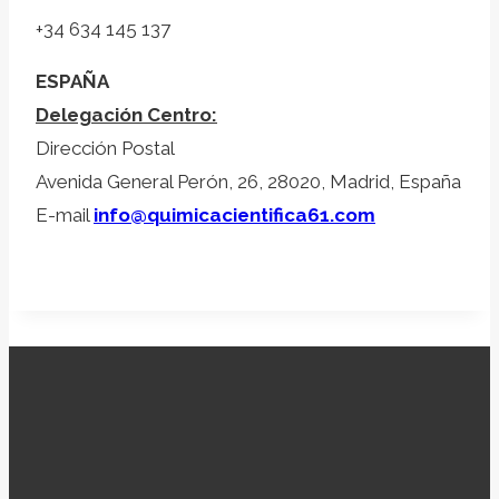
+34 634 145 137
ESPAÑA
Delegación Centro:
Dirección Postal
Avenida General Perón, 26, 28020, Madrid, España
E-mail
info@quimicacientifica61.com