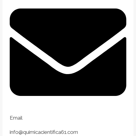
Email
info@quimicacientifica61.com