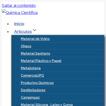
Saltar al contenido
Inicio
Artículos
Material de Vidrio
Ohaus
Material Sanitario
Material Plástico y Papel
Metalistería
ComercialJPG
Productos Químicos
Desfibriladores
Campingaz
Material Silicona , Latex y Goma