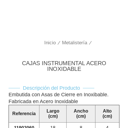
Inicio
/
Metalistería
/
CAJAS INSTRUMENTAL ACERO
INOXIDABLE
Descripción del Producto
Embutida con Asas de Cierre en Inoxibable.
Fabricada en Acero Inoxidable
Largo
Ancho
Alto
Referencia
(cm)
(cm)
(cm)
11902060
18
8
4