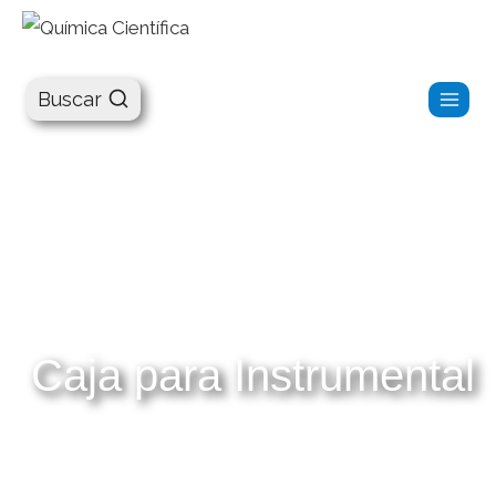
Química Científica
Buscar
Caja para Instrumental