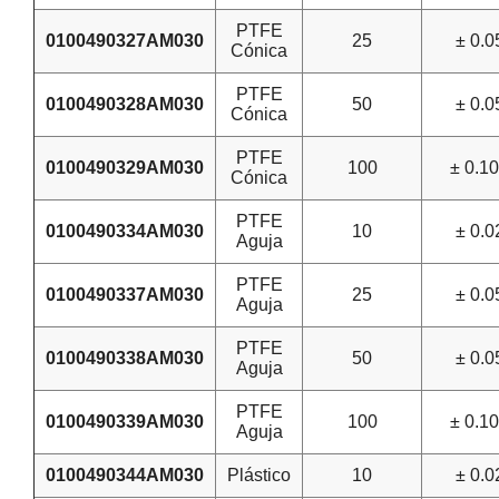
PTFE
0100490327AM030
25
± 0.0
Cónica
PTFE
0100490328AM030
50
± 0.0
Cónica
PTFE
0100490329AM030
100
± 0.1
Cónica
PTFE
0100490334AM030
10
± 0.0
Aguja
PTFE
0100490337AM030
25
± 0.0
Aguja
PTFE
0100490338AM030
50
± 0.0
Aguja
PTFE
0100490339AM030
100
± 0.1
Aguja
0100490344AM030
Plástico
10
± 0.0