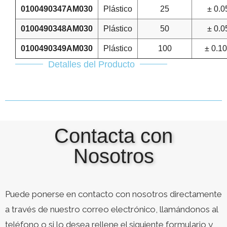
0100490347AM030
Plástico
25
± 0.0
0100490348AM030
Plástico
50
± 0.0
0100490349AM030
Plástico
100
± 0.1
Detalles del Producto
Contacta con
Nosotros
Puede ponerse en contacto con nosotros directamente
a través de nuestro correo electrónico, llamándonos al
teléfono o si lo desea rellene el siguiente formulario y