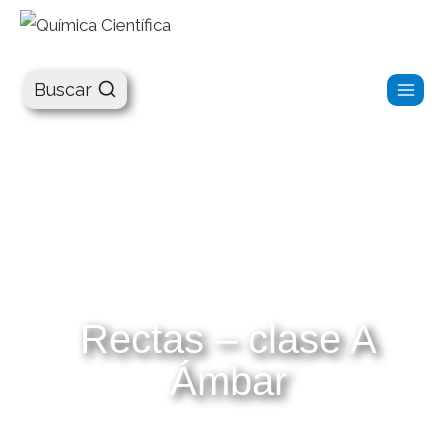
Química Científica
Buscar
Rectas – clase A
Ámbar