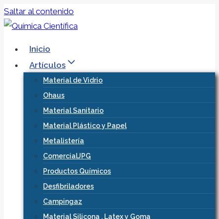
Saltar al contenido
Inicio
Artículos
Material de Vidrio
Ohaus
Material Sanitario
Material Plástico y Papel
Metalistería
ComercialJPG
Productos Químicos
Desfibriladores
Campingaz
Material Silicona , Latex y Goma