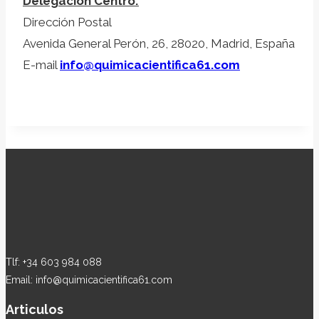
Delegación Centro:
Dirección Postal
Avenida General Perón, 26, 28020, Madrid, España
E-mail
info@quimicacientifica61.com
Tlf: +34 603 984 088
Email: info@quimicacientifica61.com
Articulos