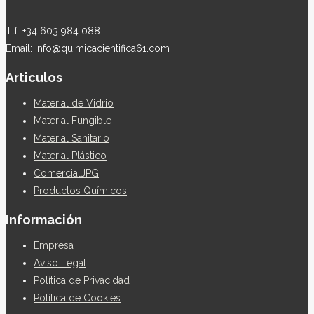
Tlf: +34 603 984 088
Email: info@quimicacientifica61.com
Articulos
Material de Vidrio
Material Fungible
Material Sanitario
Material Plástico
ComercialJPG
Productos Químicos
Información
Empresa
Aviso Legal
Política de Privacidad
Política de Cookies