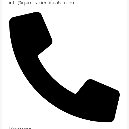
info@quimicacientifica61.com