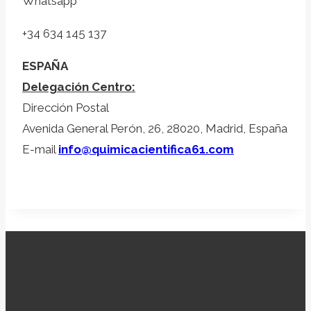
Whatsapp
+34 634 145 137
ESPAÑA
Delegación Centro:
Dirección Postal
Avenida General Perón, 26, 28020, Madrid, España
E-mail
info@quimicacientifica61.com