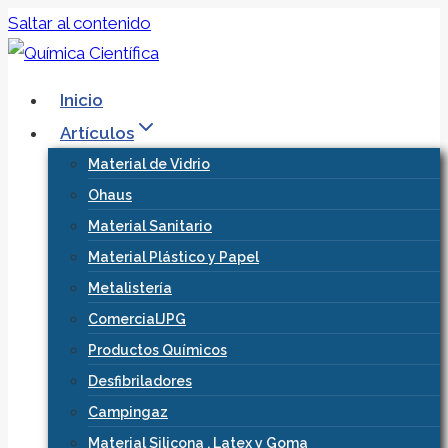
Saltar al contenido
Inicio
Artículos
Material de Vidrio
Ohaus
Material Sanitario
Material Plástico y Papel
Metalistería
ComercialJPG
Productos Químicos
Desfibriladores
Campingaz
Material Silicona , Latex y Goma