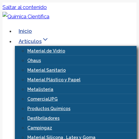
Saltar al contenido
Inicio
Artículos
Material de Vidrio
Ohaus
Material Sanitario
Material Plástico y Papel
Metalistería
ComercialJPG
Productos Químicos
Desfibriladores
Campingaz
Material Silicona , Latex y Goma