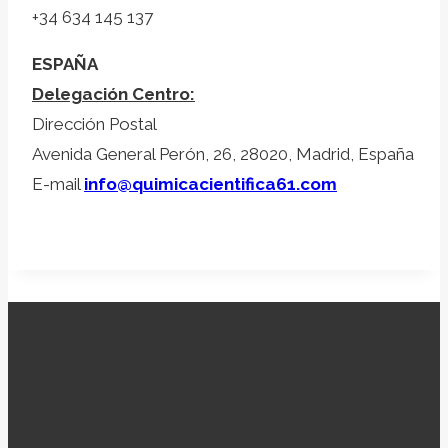
+34 634 145 137
ESPAÑA
Delegación Centro:
Dirección Postal
Avenida General Perón, 26, 28020, Madrid, España
E-mail
info@quimicacientifica61.com