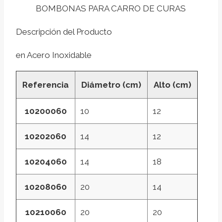
BOMBONAS PARA CARRO DE CURAS
Descripción del Producto
en Acero Inoxidable
Referencia
Diámetro (cm)
Alto (cm)
10200060
10
12
10202060
14
12
10204060
14
18
10208060
20
14
10210060
20
20