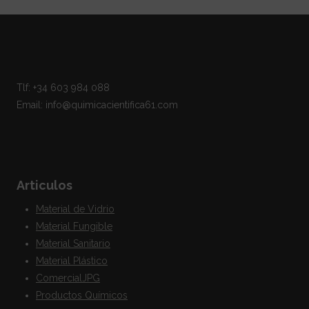
Tlf: +34 603 984 088
Email: info@quimicacientifica61.com
Articulos
Material de Vidrio
Material Fungible
Material Sanitario
Material Plástico
ComercialJPG
Productos Químicos