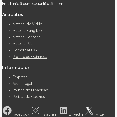
Email: info@quimicacientifica61.com
Articulos
Material de Vidrio
Material Fungible
Material Sanitario
Material Plástico
ComercialJPG
Productos Químicos
Información
Empresa
Aviso Legal
Política de Privacidad
Política de Cookies
Facebook
Instagram
LinkedIn
Twitter