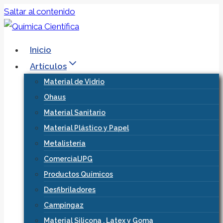
Saltar al contenido
Inicio
Artículos
Material de Vidrio
Ohaus
Material Sanitario
Material Plástico y Papel
Metalistería
ComercialJPG
Productos Químicos
Desfibriladores
Campingaz
Material Silicona , Latex y Goma