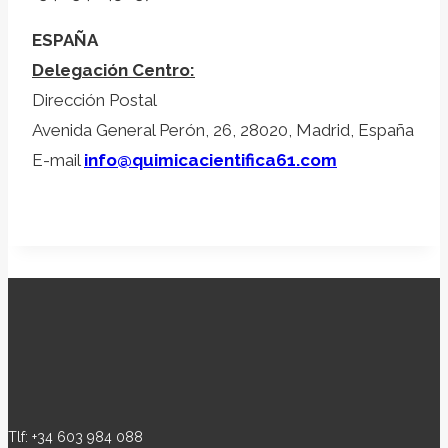
ESPAÑA
Delegación Centro:
Dirección Postal
Avenida General Perón, 26, 28020, Madrid, España
E-mail
info@quimicacientifica61.com
Tlf: +34 603 984 088