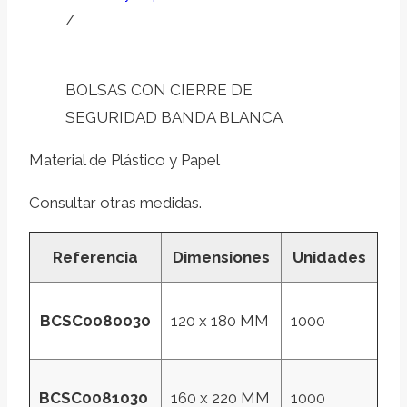
/
BOLSAS CON CIERRE DE
SEGURIDAD BANDA BLANCA
Material de Plástico y Papel
Consultar otras medidas.
Referencia
Dimensiones
Unidades
BCSC0080030
120 x 180 MM
1000
BCSC0081030
160 x 220 MM
1000