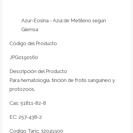
Azur-Eosina - Azul de Metileno según
Giemsa
Código del Producto
JPG0190160
Descripción del Producto
Para hematología. tinción de frotis sanguíneo y
protozoos.
Cas: 51811-82-8
EC: 257-438-2
Codigo Taric: 32041900