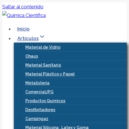
Saltar al contenido
Inicio
Artículos
Material de Vidrio
Ohaus
Material Sanitario
Material Plástico y Papel
Metalistería
ComercialJPG
Productos Químicos
Desfibriladores
Campingaz
Material Silicona , Latex y Goma