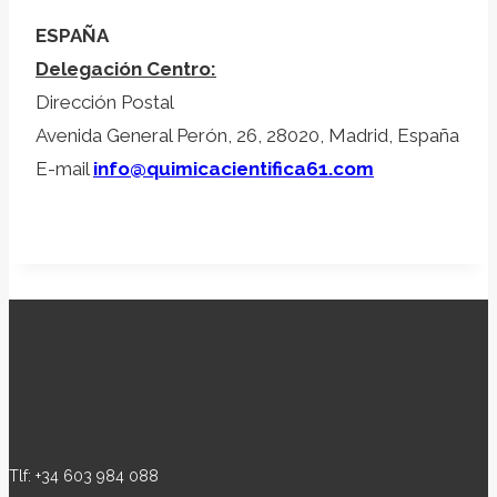
ESPAÑA
Delegación Centro:
Dirección Postal
Avenida General Perón, 26, 28020, Madrid, España
E-mail
info@quimicacientifica61.com
Tlf: +34 603 984 088