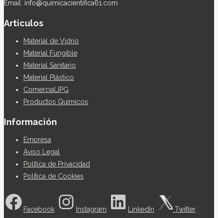
Email: info@quimicacientifica61.com
Articulos
Material de Vidrio
Material Fungible
Material Sanitario
Material Plástico
ComercialJPG
Productos Químicos
Información
Empresa
Aviso Legal
Política de Privacidad
Política de Cookies
Facebook
Instagram
LinkedIn
Twitter