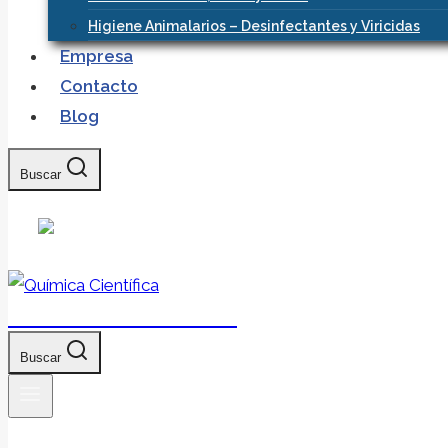
Higiene Animalarios – Desinfectantes y Viricidas
Empresa
Contacto
Blog
Buscar
Química Científica
Buscar