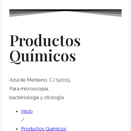
Productos
Químicos
Azul de Metileno. C.I 52015.
Para microscopía,
bacteriología y citologÍ­a
Inicio
/
Productos Químicos