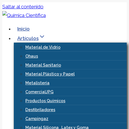
Saltar al contenido
Inicio
Artículos
Material de Vidrio
Ohaus
Material Sanitario
Material Plástico y Papel
Metalistería
ComercialJPG
Productos Químicos
Desfibriladores
Campingaz
Material Silicona , Latex y Goma