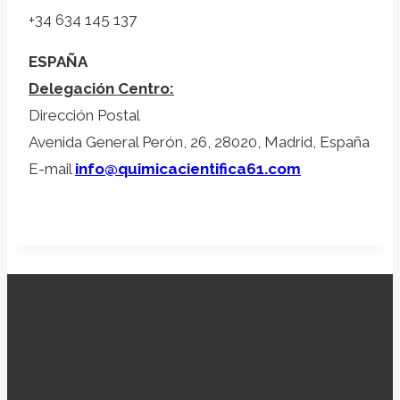
+34 634 145 137
ESPAÑA
Delegación Centro:
Dirección Postal
Avenida General Perón, 26, 28020, Madrid, España
E-mail
info@quimicacientifica61.com