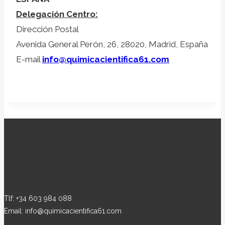
Delegación Centro:
Dirección Postal
Avenida General Perón, 26, 28020, Madrid, España
E-mail
info@quimicacientifica61.com
Tlf: +34 603 984 088
Email: info@quimicacientifica61.com