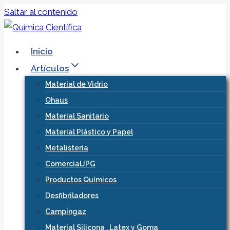
Saltar al contenido
Inicio
Artículos
Material de Vidrio
Ohaus
Material Sanitario
Material Plástico y Papel
Metalistería
ComercialJPG
Productos Químicos
Desfibriladores
Campingaz
Material Silicona , Latex y Goma