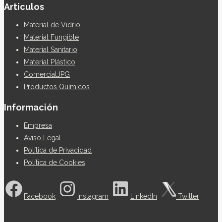
Articulos
Material de Vidrio
Material Fungible
Material Sanitario
Material Plástico
ComercialJPG
Productos Químicos
Información
Empresa
Aviso Legal
Política de Privacidad
Política de Cookies
Facebook
Instagram
LinkedIn
Twitter