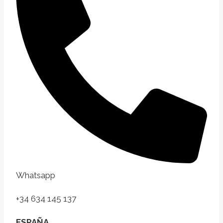
Whatsapp
+34 634 145 137
ESPAÑA