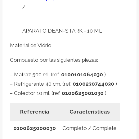
/
APARATO DEAN-STARK - 10 ML
Material de Vidrio
Compuesto por las siguientes piezas:
– Matraz 500 ml. (ref.
0100101064030
)
– Refrigerante 40 cm. (ref.
0100230744030
)
– Colector 10 ml. (ref.
0100625001030
)
Referencia
Características
0100625000030
Completo / Complete