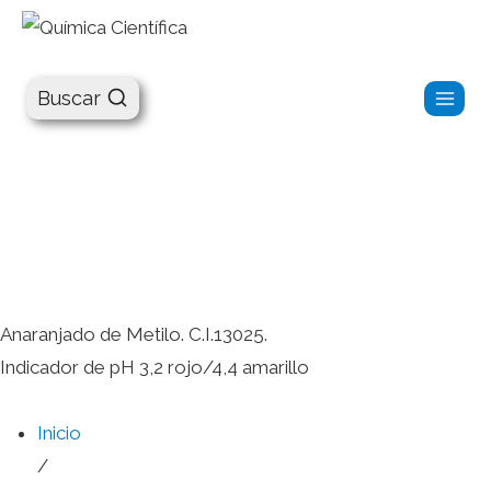
Química Científica
Buscar
Anaranjado de Metilo. C.I.13025.
Indicador de pH 3,2 rojo/4,4 amarillo
Inicio
/