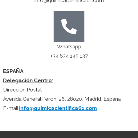
info@quimicacientifica61.com
Whatsapp
+34 634 145 137
ESPAÑA
Delegación Centro:
Dirección Postal
Avenida General Perón, 26, 28020, Madrid, España
E-mail
info@quimicacientifica61.com