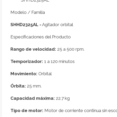
Modelo / Familia
SHHD2325AL
= Agitador orbital
Especificaciones del Producto
Rango de velocidad:
25 a 500 rpm.
Temporizador:
1 a 120 minutos
Movimiento:
Orbital
Órbita:
25 mm.
Capacidad máxima:
22.7 kg
Tipo de motor:
Motor de corriente continua sin esco