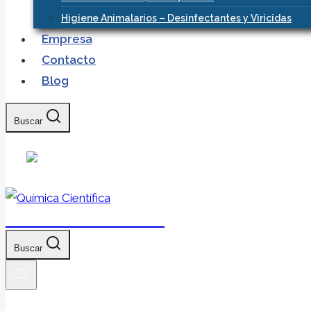
Higiene Animalarios – Desinfectantes y Viricidas
Empresa
Contacto
Blog
Buscar
Química Científica
Buscar