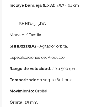
Incluye bandeja (L x A):
45.7 × 61 cm
SHHD2325DG
Modelo / Familia
SHHD2325DG
= Agitador orbital
Especificaciones del Producto
Rango de velocidad:
20 a 500 rpm.
Temporizador:
1 seg. a 160 horas
Movimiento:
Orbital
Órbita:
25 mm.