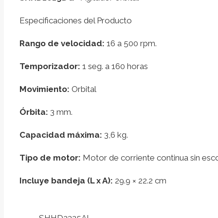
Especificaciones del Producto
Rango de velocidad:
16 a 500 rpm.
Temporizador:
1 seg. a 160 horas
Movimiento:
Orbital
Órbita:
3 mm.
Capacidad máxima:
3,6 kg.
Tipo de motor:
Motor de corriente continua sin esco
Incluye bandeja (L x A):
29.9 × 22.2 cm
SHHD2325AL