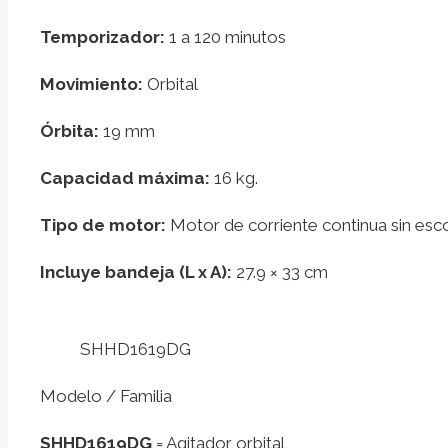
Temporizador:
1 a 120 minutos
Movimiento:
Orbital
Órbita:
19 mm
Capacidad máxima:
16 kg.
Tipo de motor:
Motor de corriente continua sin esco
Incluye bandeja (L x A):
27.9 × 33 cm
SHHD1619DG
Modelo / Familia
SHHD1619DG
= Agitador orbital