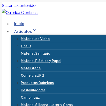
Saltar al contenido
Inicio
Artículos
Material de Vidrio
Ohaus
Material Sanitario
Material Plástico y Papel
Metalistería
ComercialJPG
Productos Químicos
Desfibriladores
Campingaz
Material Silicona , Latex y Goma