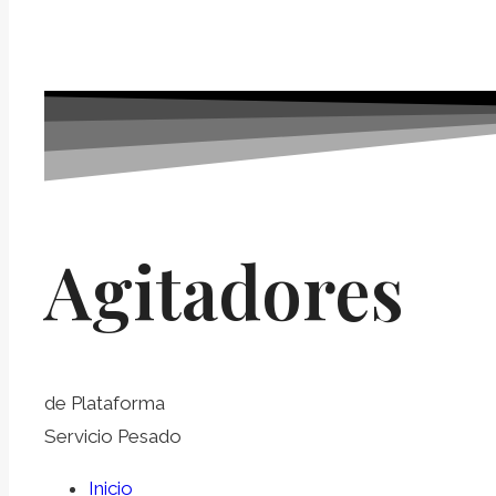
Agitadores
de Plataforma
Servicio Pesado
Inicio