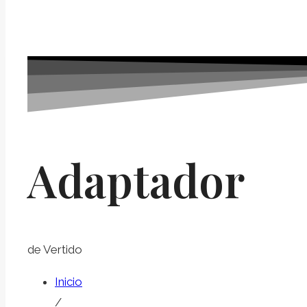
Adaptador
de Vertido
Inicio
/