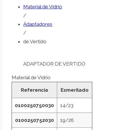
Material de Vidrio
/
Adaptadores
/
de Vertido
ADAPTADOR DE VERTIDO
Material de Vidrio
Referencia
Esmerilado
0100250750030
14/23
0100250752030
19/26