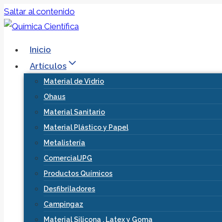
Saltar al contenido
Inicio
Artículos
Material de Vidrio
Ohaus
Material Sanitario
Material Plástico y Papel
Metalistería
ComercialJPG
Productos Químicos
Desfibriladores
Campingaz
Material Silicona , Latex y Goma