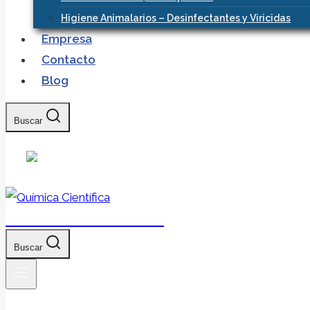
Higiene Animalarios – Desinfectantes y Viricidas
Empresa
Contacto
Blog
Buscar
Química Científica
Buscar