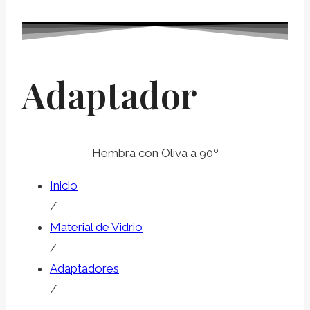
Adaptador
Hembra con Oliva a 90º
Inicio
/
Material de Vidrio
/
Adaptadores
/