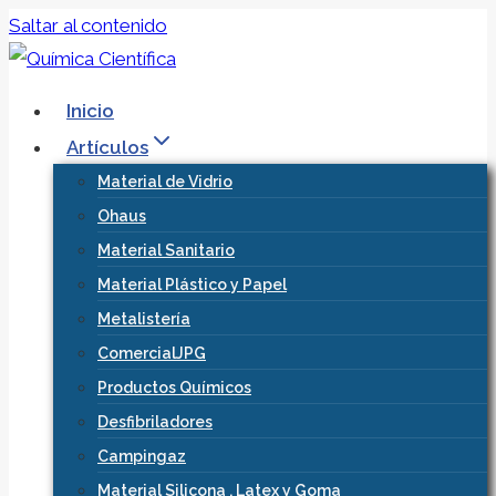
Saltar al contenido
Inicio
Artículos
Material de Vidrio
Ohaus
Material Sanitario
Material Plástico y Papel
Metalistería
ComercialJPG
Productos Químicos
Desfibriladores
Campingaz
Material Silicona , Latex y Goma