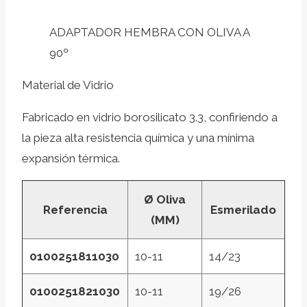
ADAPTADOR HEMBRA CON OLIVA A
90º
Material de Vidrio
Fabricado en vidrio borosilicato 3.3, confiriendo a
la pieza alta resistencia química y una mínima
expansión térmica.
Ø Oliva
Referencia
Esmerilado
(MM)
0100251811030
10-11
14/23
0100251821030
10-11
19/26