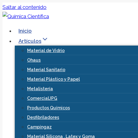
Saltar al contenido
Inicio
Artículos
Material de Vidrio
Ohaus
Material Sanitario
Material Plástico y Papel
Metalistería
ComercialJPG
Productos Químicos
Desfibriladores
Campingaz
Material Silicona , Latex y Goma