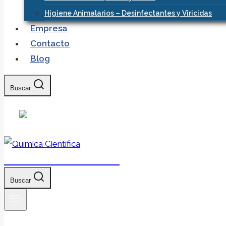
Higiene Animalarios – Desinfectantes y Viricidas
Empresa
Contacto
Blog
Buscar
Química Científica
Buscar