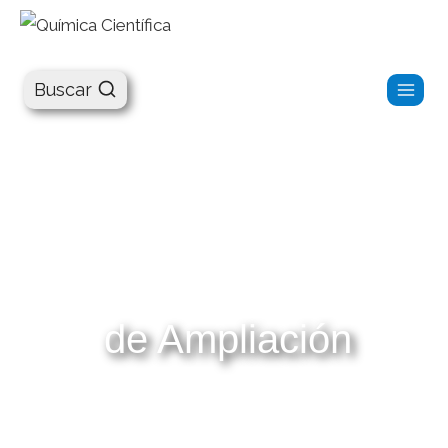
Química Científica
Buscar
de Ampliación