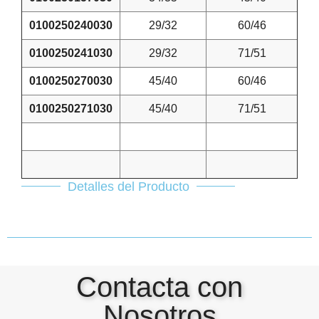
0100250240030
29/32
60/46
0100250241030
29/32
71/51
0100250270030
45/40
60/46
0100250271030
45/40
71/51
Detalles del Producto
Contacta con
Nosotros