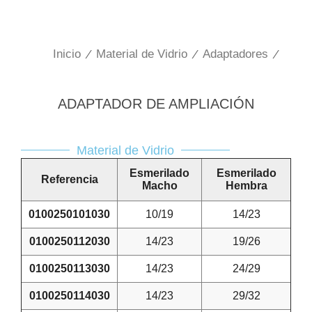
Inicio
/
Material de Vidrio
/
Adaptadores
/
ADAPTADOR DE AMPLIACIÓN
Material de Vidrio
Esmerilado
Esmerilado
Referencia
Macho
Hembra
0100250101030
10/19
14/23
0100250112030
14/23
19/26
0100250113030
14/23
24/29
0100250114030
14/23
29/32