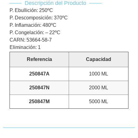
Descripción del Producto
P. Ebullición: 250ºC
P. Descomposición: 370ºC
P. Inflamación: 480ºC
P. Congelación: – 22ºC
CARN: 53664-58-7
Eliminación: 1
Referencia
Capacidad
250847A
1000 ML
250847N
2000 ML
250847M
5000 ML