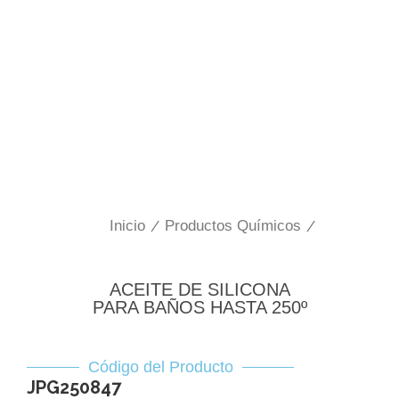
Inicio
/
Productos Químicos
/
ACEITE DE SILICONA
PARA BAÑOS HASTA 250º
Código del Producto
JPG250847